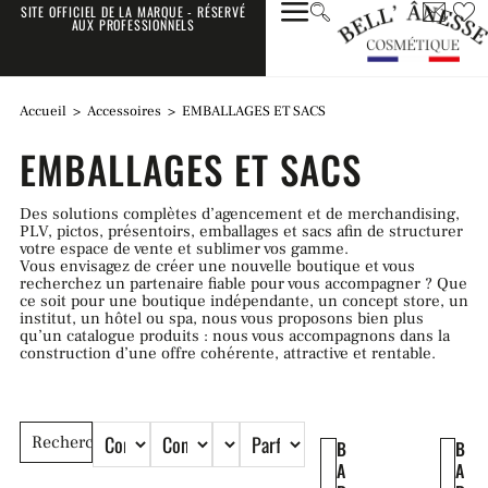
SITE OFFICIEL DE LA MARQUE - RÉSERVÉ
AUX PROFESSIONNELS
Accueil
>
Accessoires
>
EMBALLAGES ET SACS
EMBALLAGES ET SACS
Des solutions complètes d’agencement et de merchandising,
PLV, pictos, présentoirs, emballages et sacs afin de structurer
votre espace de vente et sublimer vos gamme.
Vous envisagez de créer une nouvelle boutique et vous
recherchez un partenaire fiable pour vous accompagner ? Que
ce soit pour une boutique indépendante, un concept store, un
institut, un hôtel ou spa, nous vous proposons bien plus
qu’un catalogue produits : nous vous accompagnons dans la
construction d’une offre cohérente, attractive et rentable.
B
B
A
A