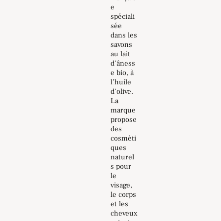
e
spéciali
sée
dans les
savons
au lait
d’âness
e bio, à
l’huile
d’olive.
La
marque
propose
des
cosméti
ques
naturel
s pour
le
visage,
le corps
et les
cheveux