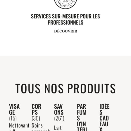
SERVICES SUR-MESURE POUR LES
PROFESSIONNELS
DÉCOUVRIR
TOUS NOS PRODUITS
VISA
COR
SAV
PAR
IDÉE
GE
PS
ONS
FUM
S
S
CAD
(15)
(30)
(261)
D'IN
EAU
Nettoyant
Soins
Lait
TÉRI
X