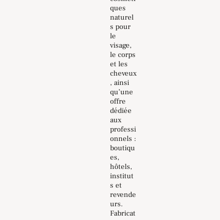
ques
naturel
s pour
le
visage,
le corps
et les
cheveux
, ainsi
qu’une
offre
dédiée
aux
professi
onnels :
boutiqu
es,
hôtels,
institut
s et
revende
urs.
Fabricat