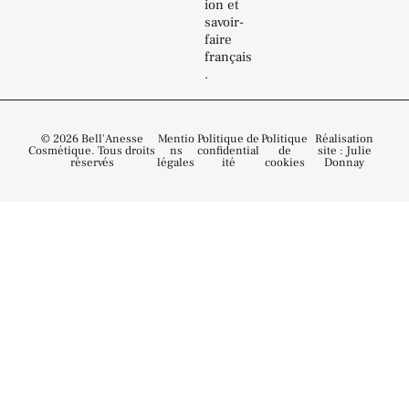
ion et
savoir-
faire
français
.
© 2026 Bell'Anesse
Mentio
Politique de
Politique
Réalisation
Cosmétique. Tous droits
ns
confidential
de
site : Julie
réservés
légales
ité
cookies
Donnay