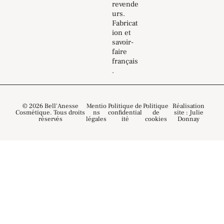
revende
urs.
Fabricat
ion et
savoir-
faire
français
.
© 2026 Bell'Anesse
Mentio
Politique de
Politique
Réalisation
Cosmétique. Tous droits
ns
confidential
de
site : Julie
réservés
légales
ité
cookies
Donnay