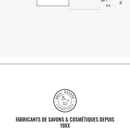
g
es
FABRICANTS DE SAVONS & COSMÉTIQUES DEPUIS
19XX