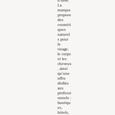
d’olive.
La
marque
propose
des
cosméti
ques
naturel
s pour
le
visage,
le corps
et les
cheveux
, ainsi
qu’une
offre
dédiée
aux
professi
onnels :
boutiqu
es,
hôtels,